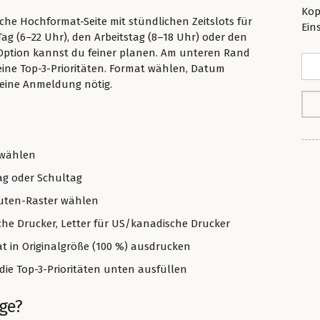
Kop
iche Hochformat-Seite mit stündlichen Zeitslots für
Ein
ag (6–22 Uhr), den Arbeitstag (8–18 Uhr) oder den
-Option kannst du feiner planen. Am unteren Rand
 deine Top-3-Prioritäten. Format wählen, Datum
keine Anmeldung nötig.
 wählen
ag oder Schultag
nuten-Raster wählen
che Drucker, Letter für US/kanadische Drucker
 in Originalgröße (100 %) ausdrucken
 die Top-3-Prioritäten unten ausfüllen
ige?