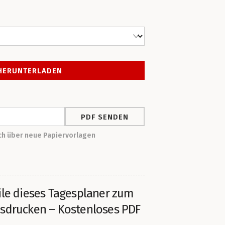
ich über neue Papiervorlagen
ile dieses Tagesplaner zum
sdrucken – Kostenloses PDF