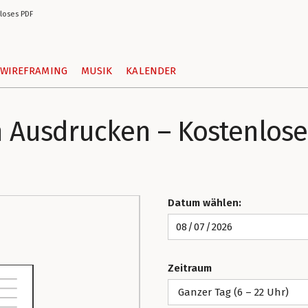
loses PDF
WIREFRAMING
MUSIK
KALENDER
 Ausdrucken – Kostenlose
Datum wählen:
Zeitraum