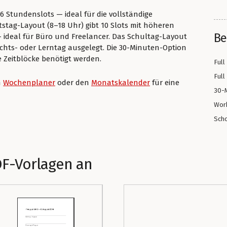
6 Stundenslots — ideal für die vollständige
stag-Layout (8–18 Uhr) gibt 10 Slots mit höheren
Be
— ideal für Büro und Freelancer. Das Schultag-Layout
richts- oder Lerntag ausgelegt. Die 30-Minuten-Option
re Zeitblöcke benötigt werden.
Full
Full
n
Wochenplaner
oder den
Monatskalender
für eine
30-M
Work
Scho
DF-Vorlagen an