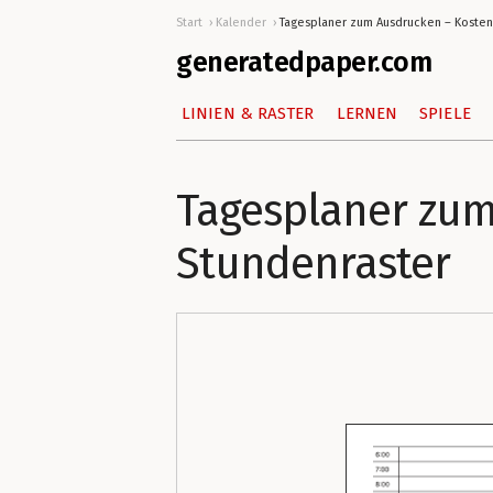
Start
Kalender
Tagesplaner zum Ausdrucken – Kosten
generatedpaper.com
LINIEN & RASTER
LERNEN
SPIELE
Tagesplaner zum
Stundenraster