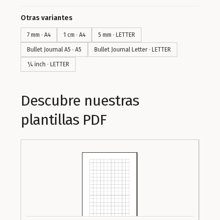
Otras variantes
7 mm · A4
1 cm · A4
5 mm · LETTER
Bullet Journal A5 · A5
Bullet Journal Letter · LETTER
¼ inch · LETTER
Descubre nuestras
plantillas PDF