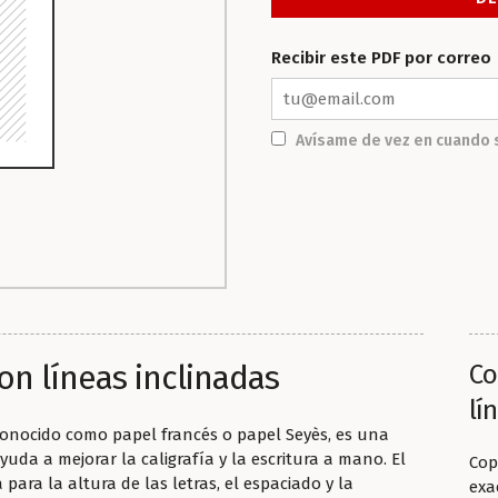
Recibir este PDF por correo
Avísame de vez en cuando 
on líneas inclinadas
Co
lí
conocido como papel francés o papel Seyès, es una
yuda a mejorar la caligrafía y la escritura a mano. El
Cop
para la altura de las letras, el espaciado y la
exa