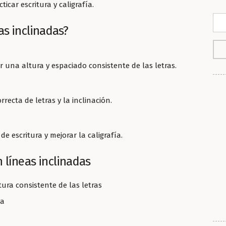
icar escritura y caligrafía.
as inclinadas?
 una altura y espaciado consistente de las letras.
recta de letras y la inclinación.
e escritura y mejorar la caligrafía.
 líneas inclinadas
ura consistente de las letras
va