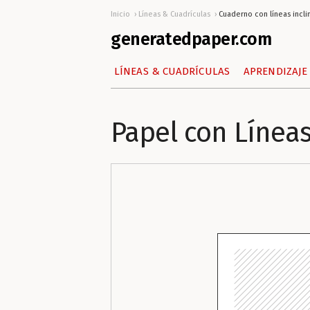
Inicio
Líneas & Cuadrículas
Cuaderno con líneas incli
generatedpaper.com
LÍNEAS & CUADRÍCULAS
APRENDIZAJE
Papel con Líneas