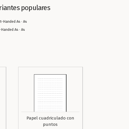
riantes populares
t-Handed A4 · A4
-Handed A4 · A4
Papel cuadriculado con
puntos