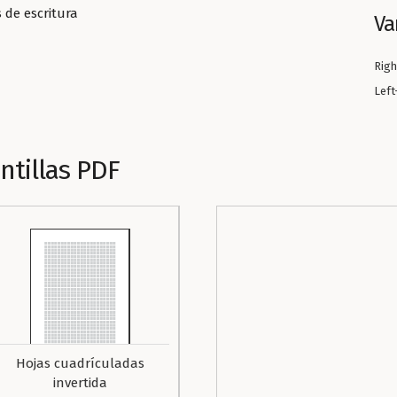
 de escritura
Va
Righ
Left
ntillas PDF
Hojas cuadrículadas
invertida