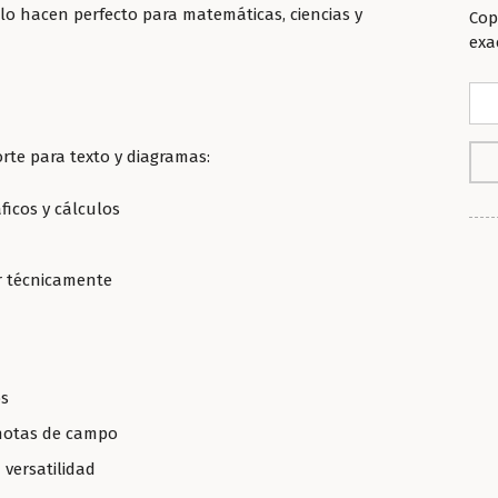
lo hacen perfecto para matemáticas, ciencias y
Cop
exa
orte para texto y diagramas:
ficos y cálculos
jar técnicamente
os
 notas de campo
 versatilidad