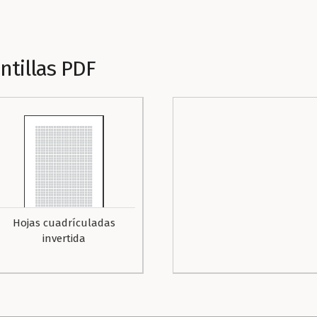
ntillas PDF
Hojas cuadrículadas
invertida