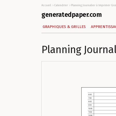
Accueil
Calendrier
Planning Journalier à Imprimer Gr
generatedpaper.com
GRAPHIQUES & GRILLES
APPRENTISSA
Planning Journal