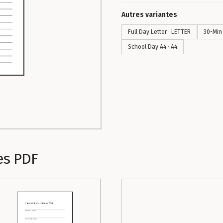
Autres variantes
Full Day Letter · LETTER
30-Min 
School Day A4 · A4
es PDF