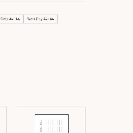
Slots A4 · A4
Work Day A4 · A4