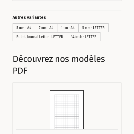
Autres variantes
5 mm · A4
7 mm · A4
1 cm · A4
5 mm · LETTER
Bullet Journal Letter · LETTER
¼ inch · LETTER
Découvrez nos modèles
PDF