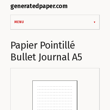
generatedpaper.com
MENU
Papier Pointillé
Bullet Journal A5