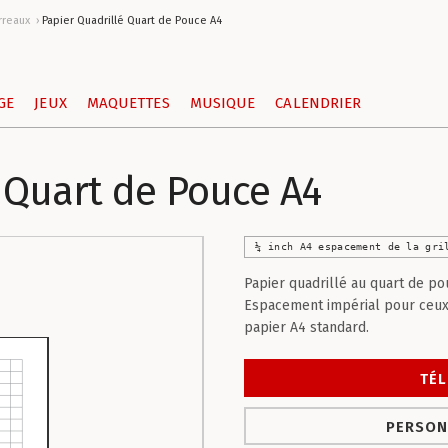
rreaux
Papier Quadrillé Quart de Pouce A4
GE
JEUX
MAQUETTES
MUSIQUE
CALENDRIER
 Quart de Pouce A4
¼ inch A4 espacement de la gri
Papier quadrillé au quart de p
Espacement impérial pour ceux 
papier A4 standard.
TÉL
PERSON