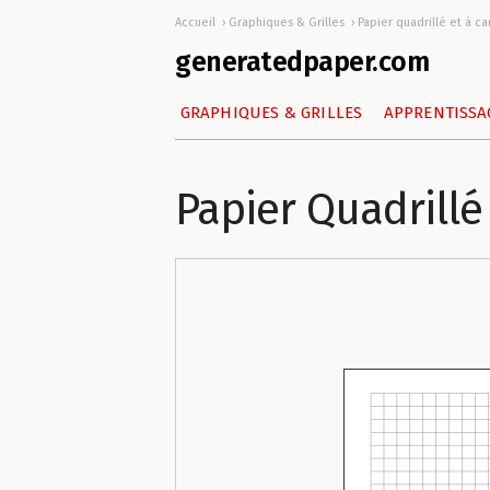
Accueil
Graphiques & Grilles
Papier quadrillé et à ca
generatedpaper.com
GRAPHIQUES & GRILLES
APPRENTISSA
Papier Quadrillé