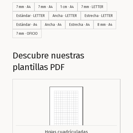
7 mm · A4
7 mm · A4
1 cm · A4
7 mm · LETTER
Estándar · LETTER
Ancha · LETTER
Estrecha · LETTER
Estándar · A4
Ancha · A4
Estrecha · A4
8 mm · A4
7 mm · OFICIO
Descubre nuestras
plantillas PDF
Hojas cuadrículadas