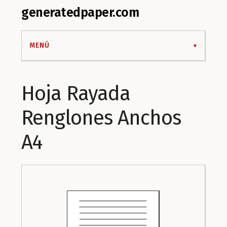
generatedpaper.com
MENÚ
Hoja Rayada
Renglones Anchos
A4