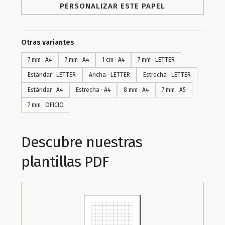
PERSONALIZAR ESTE PAPEL
Otras variantes
7 mm · A4
7 mm · A4
1 cm · A4
7 mm · LETTER
Estándar · LETTER
Ancha · LETTER
Estrecha · LETTER
Estándar · A4
Estrecha · A4
8 mm · A4
7 mm · A5
7 mm · OFICIO
Descubre nuestras
plantillas PDF