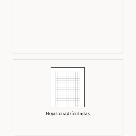
Hojas cuadrículadas