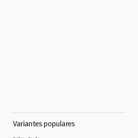
Variantes populares