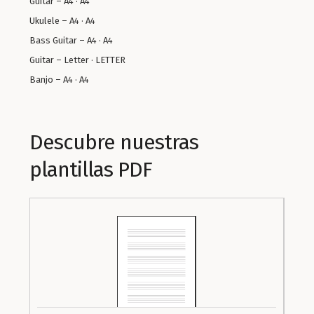
Guitar – A4 · A4
Ukulele – A4 · A4
Bass Guitar – A4 · A4
Guitar – Letter · LETTER
Banjo – A4 · A4
Descubre nuestras
plantillas PDF