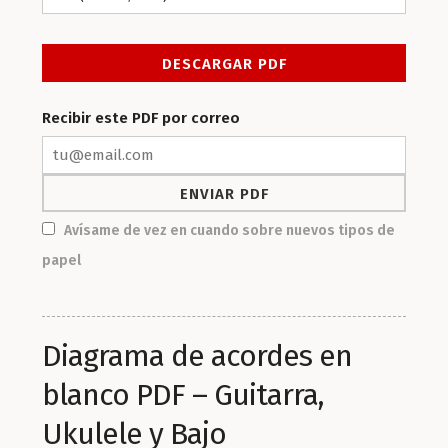
Recibir este PDF por correo
Avísame de vez en cuando sobre nuevos tipos de
papel
Diagrama de acordes en
blanco PDF – Guitarra,
Ukulele y Bajo