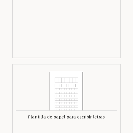
Plantilla de papel para escribir letras