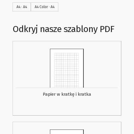
A4 · A4
A4 Color · A4
Odkryj nasze szablony PDF
Papier w kratkę i kratka