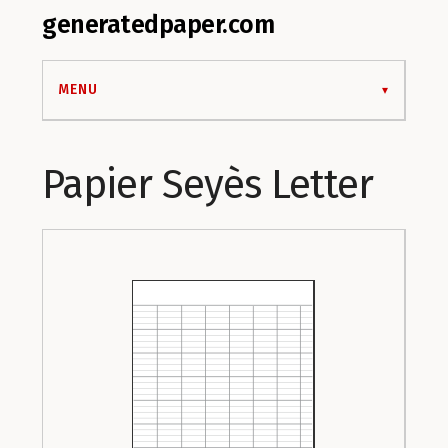
generatedpaper.com
MENU
Papier Seyès Letter