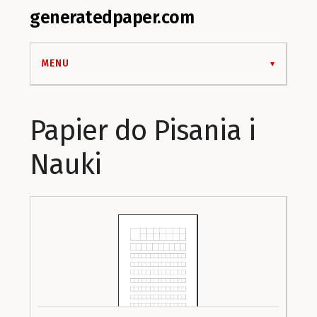
generatedpaper.com
MENU
Papier do Pisania i
Nauki