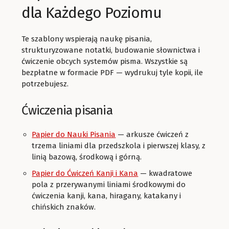
dla Każdego Poziomu
Te szablony wspierają naukę pisania,
strukturyzowane notatki, budowanie słownictwa i
ćwiczenie obcych systemów pisma. Wszystkie są
bezpłatne w formacie PDF — wydrukuj tyle kopii, ile
potrzebujesz.
Ćwiczenia pisania
Papier do Nauki Pisania
— arkusze ćwiczeń z
trzema liniami dla przedszkola i pierwszej klasy, z
linią bazową, środkową i górną.
Papier do Ćwiczeń Kanji i Kana
— kwadratowe
pola z przerywanymi liniami środkowymi do
ćwiczenia kanji, kana, hiragany, katakany i
chińskich znaków.