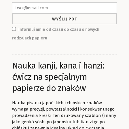
Informuj mnie od czasu do czasu o nowych
rodzajach papieru
Nauka kanji, kana i hanzi:
ćwicz na specjalnym
papierze do znaków
Nauka pisania japońskich i chińskich znaków
wymaga precyzji, powtarzalności i konsekwentnego
prowadzenia kreski. Ten drukowany szablon (znany
jako genkō yōshi po japońsku lub tian zi ge po
chińsku) zapewnia idealny układ do ćwiczenia