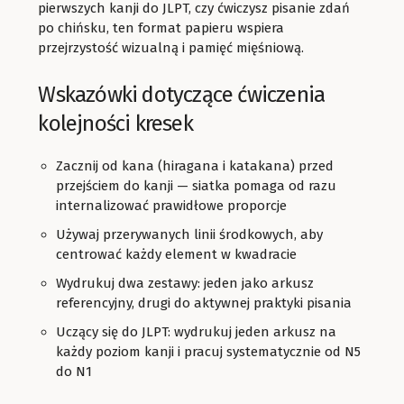
pierwszych kanji do JLPT, czy ćwiczysz pisanie zdań
po chińsku, ten format papieru wspiera
przejrzystość wizualną i pamięć mięśniową.
Wskazówki dotyczące ćwiczenia
kolejności kresek
Zacznij od kana (hiragana i katakana) przed
przejściem do kanji — siatka pomaga od razu
internalizować prawidłowe proporcje
Używaj przerywanych linii środkowych, aby
centrować każdy element w kwadracie
Wydrukuj dwa zestawy: jeden jako arkusz
referencyjny, drugi do aktywnej praktyki pisania
Uczący się do JLPT: wydrukuj jeden arkusz na
każdy poziom kanji i pracuj systematycznie od N5
do N1