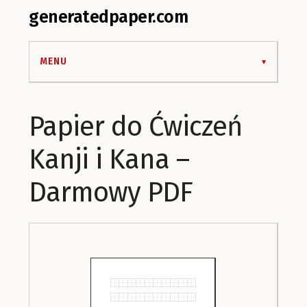
generatedpaper.com
MENU
Papier do Ćwiczeń
Kanji i Kana –
Darmowy PDF