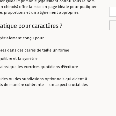
pier guide imprimable (également connu sous le nom
en chinois) offre la mise en page idéale pour pratiquer
des proportions et un alignement appropriés.
ratique pour caractères ?
spécialement conçu pour :
ères dans des carrés de taille uniforme
quilibre et la symétrie
ainsi que les exercices quotidiens d'écriture
des ou des subdivisions optionnels qui aident à
nts de manière cohérente — un aspect crucial des