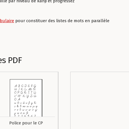
lle par niveau de kanji et progressez
bulaire
pour constituer des listes de mots en parallèle
es PDF
Police pour le CP