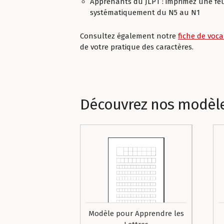
Apprenants du JLPT : imprimez une feui
systématiquement du N5 au N1
Consultez également notre
fiche de voca
de votre pratique des caractères.
Découvrez nos modèl
Modèle pour Apprendre les