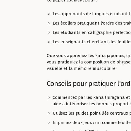
Ce papier est idéal pour :
Les apprenants de langues étudiant l
Les écoliers pratiquant l'ordre des tra
Les étudiants en calligraphie perfect
Les enseignants cherchant des feuilles
Que vous appreniez les kana japonais, qu
vous pratiquiez la composition de phrases
visuelle et la mémoire musculaire.
Conseils pour pratiquer l'ord
Commencez par les kana (hiragana et k
aide à intérioriser les bonnes proport
Utilisez les guides pointillés centra
Imprimez deux jeux : un comme feuille 