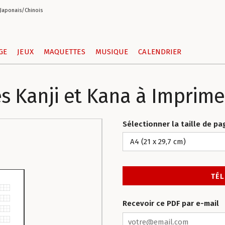
 Japonais/Chinois
GE
JEUX
MAQUETTES
MUSIQUE
CALENDRIER
es Kanji et Kana à Imprime
Sélectionner la taille de pa
Recevoir ce PDF par e-mail