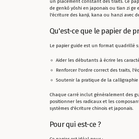
un placement constant des traits. Ce pa
de genkō yōshi en japonais ou tian zi ge 
l'écriture des kanji, kana ou hanzi avec 
Qu'est-ce que le papier de p
Le papier guide est un format quadrillé 
Aider les débutants à écrire les caract
Renforcer l'ordre correct des traits, l'é
Soutenir la pratique de la calligraphie 
Chaque carré inclut généralement des gui
positionner les radicaux et les composa
systèmes d'écriture chinois et japonais.
Pour qui est-ce ?