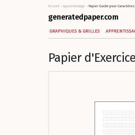
Accueil
Apprentissage
Papier Guide pour Caractères
generatedpaper.com
GRAPHIQUES & GRILLES
APPRENTISSA
Papier d'Exercic