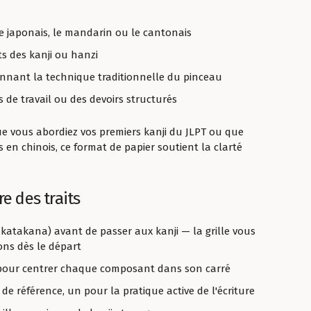
e japonais, le mandarin ou le cantonais
its des kanji ou hanzi
ionnant la technique traditionnelle du pinceau
 de travail ou des devoirs structurés
e vous abordiez vos premiers kanji du JLPT ou que
 en chinois, ce format de papier soutient la clarté
re des traits
atakana) avant de passer aux kanji — la grille vous
ions dès le départ
ux pour centrer chaque composant dans son carré
de référence, un pour la pratique active de l'écriture