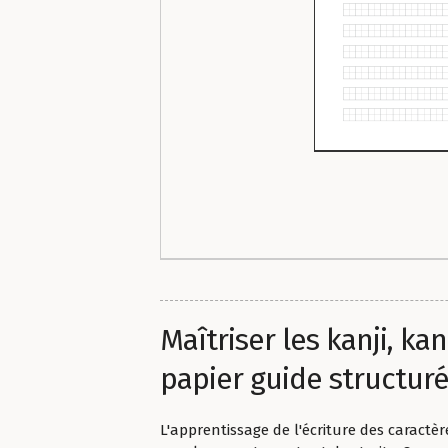
Maîtriser les kanji, ka
papier guide structur
L'apprentissage de l'écriture des caractère