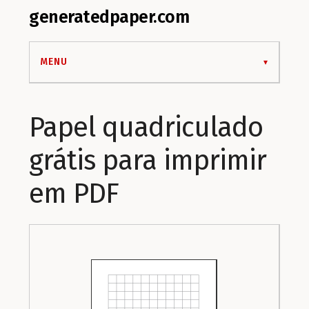
generatedpaper.com
MENU
Papel quadriculado
grátis para imprimir
em PDF