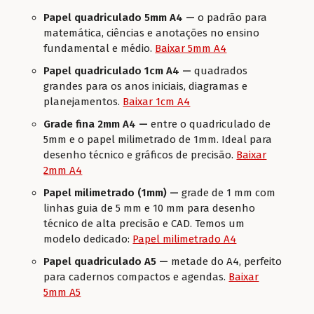
Papel quadriculado 5mm A4 —
o padrão para
matemática, ciências e anotações no ensino
fundamental e médio.
Baixar 5mm A4
Papel quadriculado 1cm A4 —
quadrados
grandes para os anos iniciais, diagramas e
planejamentos.
Baixar 1cm A4
Grade fina 2mm A4 —
entre o quadriculado de
5mm e o papel milimetrado de 1mm. Ideal para
desenho técnico e gráficos de precisão.
Baixar
2mm A4
Papel milimetrado (1mm) —
grade de 1 mm com
linhas guia de 5 mm e 10 mm para desenho
técnico de alta precisão e CAD. Temos um
modelo dedicado:
Papel milimetrado A4
Papel quadriculado A5 —
metade do A4, perfeito
para cadernos compactos e agendas.
Baixar
5mm A5