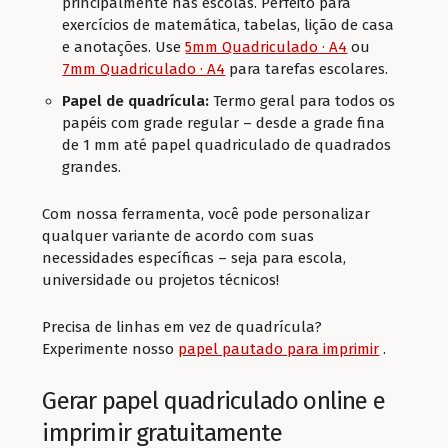
principalmente nas escolas. Perfeito para
exercícios de matemática, tabelas, lição de casa
e anotações. Use
5mm Quadriculado · A4
ou
7mm Quadriculado · A4
para tarefas escolares.
Papel de quadrícula:
Termo geral para todos os
papéis com grade regular – desde a grade fina
de 1 mm até papel quadriculado de quadrados
grandes.
Com nossa ferramenta, você pode personalizar
qualquer variante de acordo com suas
necessidades específicas – seja para escola,
universidade ou projetos técnicos!
Precisa de linhas em vez de quadrícula?
Experimente nosso
papel pautado para imprimir
.
Gerar papel quadriculado online e
imprimir gratuitamente