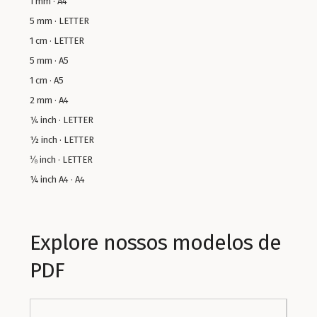
1 mm · A4
5 mm · LETTER
1 cm · LETTER
5 mm · A5
1 cm · A5
2 mm · A4
¼ inch · LETTER
½ inch · LETTER
⅛ inch · LETTER
¼ inch A4 · A4
Explore nossos modelos de
PDF