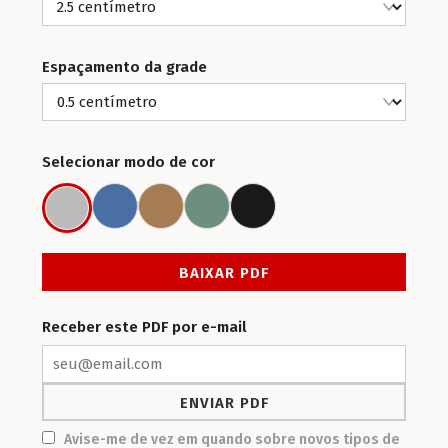
Espaçamento da grade
Selecionar modo de cor
Blue
Sepia
Green
Dark Black
Grey
Receber este PDF por e-mail
Avise-me de vez em quando sobre novos tipos de