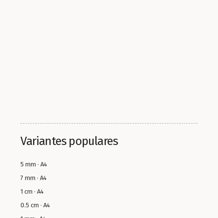
Variantes populares
5 mm · A4
7 mm · A4
1 cm · A4
0.5 cm · A4