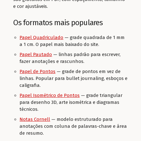
e cor ajustáveis.
Os formatos mais populares
Papel Quadriculado
— grade quadrada de 1 mm
a 1 cm. O papel mais baixado do site.
Papel Pautado
— linhas padrão para escrever,
fazer anotações e rascunhos.
Papel de Pontos
— grade de pontos em vez de
linhas. Popular para bullet journaling, esboços e
caligrafia.
Papel Isométrico de Pontos
— grade triangular
para desenho 3D, arte isométrica e diagramas
técnicos.
Notas Cornell
— modelo estruturado para
anotações com coluna de palavras-chave e área
de resumo.