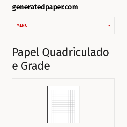
generatedpaper.com
MENU
Papel Quadriculado
e Grade