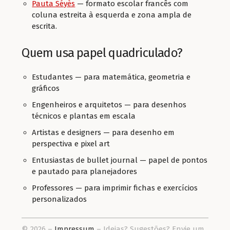
Pauta Séyès
— formato escolar francês com
coluna estreita à esquerda e zona ampla de
escrita.
Quem usa papel quadriculado?
Estudantes — para matemática, geometria e
gráficos
Engenheiros e arquitetos — para desenhos
técnicos e plantas em escala
Artistas e designers — para desenho em
perspectiva e pixel art
Entusiastas de bullet journal — papel de pontos
e pautado para planejadores
Professores — para imprimir fichas e exercícios
personalizados
© 2026 –
Impressum
– Ideias? Sugestões? Envie um