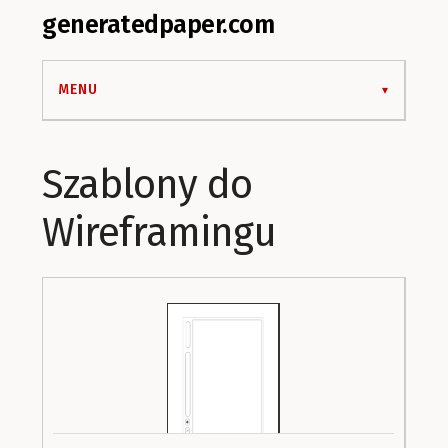
generatedpaper.com
MENU
Szablony do
Wireframingu