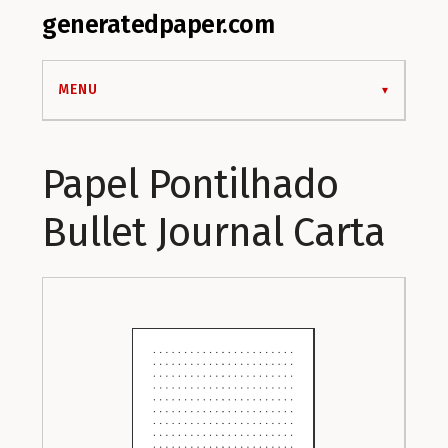
generatedpaper.com
MENU
Papel Pontilhado
Bullet Journal Carta