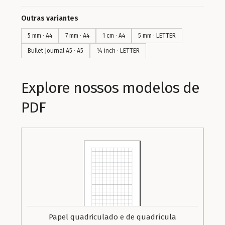
Outras variantes
5 mm · A4
7 mm · A4
1 cm · A4
5 mm · LETTER
Bullet Journal A5 · A5
¼ inch · LETTER
Explore nossos modelos de
PDF
Papel quadriculado e de quadrícula